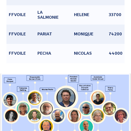
LA
FFVOILE
HELENE
33700
SALMONIE
FFVOILE
PARIAT
MONIQUE
74200
FFVOILE
PECHA
NICOLAS
44000