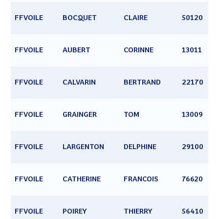
FFVOILE
BOCQUET
CLAIRE
50120
FFVOILE
AUBERT
CORINNE
13011
FFVOILE
CALVARIN
BERTRAND
22170
FFVOILE
GRAINGER
TOM
13009
FFVOILE
LARGENTON
DELPHINE
29100
FFVOILE
CATHERINE
FRANCOIS
76620
FFVOILE
POIREY
THIERRY
56410