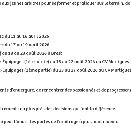
aux jeunes arbitres pour se former et pratiquer sur le terrain, 
c du 11 au 16 avril 2026
c du 17 au 19 avril 2026
du 18 au 23 août 2026 à Brest
-Équipages (1ère partie) du 18 au 22 août 2026 au CV Martigues
-Équipages (2ème partie) du 23 au 27 août 2026 au CV Martigue
ents d’envergure, de rencontrer des passionnés et de progresse
utrement : au plus près des décisions qui font la différence.
i peut t’ouvrir les portes de l’arbitrage à plus haut niveau.