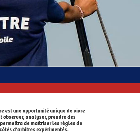
re est une opportunité unique de vivre
est observer, analyser, prendre des
 permettra de maîtriser les règles de
 côtés d’arbitres expérimentés.