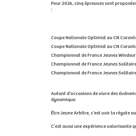
Pour 2026, cinq épreuves sont proposées 
:
Coupe Nationale Optimist au CN Carante
Coupe Nationale Optimist au CN Carante
Championnat de France Jeunes Windsurf 
Championnat de France Jeunes Solitaire
Championnat de France Jeunes Solitaire
Autant d’occasions de vivre des événem
dynamique.
Être Jeune Arbitre, c’est voir la régate a
C’est aussi une expérience valorisante qu