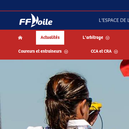
L'ESPACE DE L
Actualités
L'arbitrage
Coureurs et entraineurs
CCA et CRA