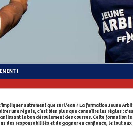
REMENT !
 t’impliquer autrement que sur l’eau ? La formation Jeune Arbit
bitrer une régate, c’est bien plus que connaître les règles : c’
arantissant le bon déroulement des courses. Cette formation te
ens des responsabilités et de gagner en confiance, le tout aux