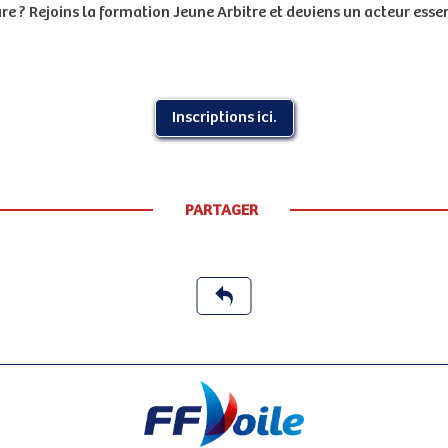
e ? Rejoins la formation Jeune Arbitre et deviens un acteur essen
Inscriptions ici.
PARTAGER