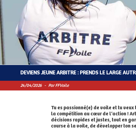
DEVIENS JEUNE ARBITRE : PRENDS LE LARGE AUT
24/04/2026
-
Par FFVoile
Tu es passionné(e) de voile et tu veux
la compétition au cœur de l’action ! Ar
décisions rapides et justes, tout en g
course à la voile, de développer ton s