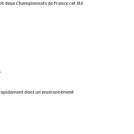
dont deux Championnats de France cet été
s
r rapidement dans un environnement