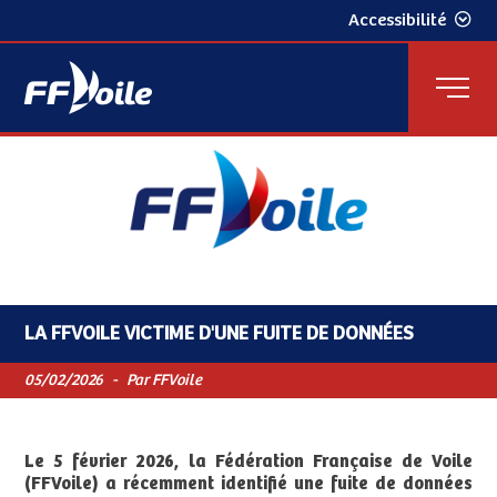
Accessibilité
LA FFVOILE VICTIME D'UNE FUITE DE DONNÉES
05/02/2026
-
Par FFVoile
Le 5 février 2026, la Fédération Française de Voile
(FFVoile) a récemment identifié une fuite de données