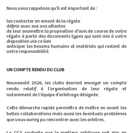
Nous vous rappelons qu’il est important de :
les contacter en amont de la régate
définir avec eux vos attentes
de leur soumettre la proposition d’avis de course de votre
régate à partir des documents types qui sont mis à votre
disposition
via ce lien
anticiper les besoins humains et matériels qui restent de
votre responsabilité.
UN COMPTE RENDU DU CLUB
Nouveauté 2026, les clubs devront envoyer un compte
rendu relatif à l’organisation de leur régate et
notamment de l’équipe d’arbitrage désignée.
Cette démarche rapide permettra de mettre en avant les
belles collaborations mais aussi les éventuels problèmes
que vous auriez pu rencontrer avec les arbitres.
La CCA souhaite que le meilleur arbitrage soit mis en