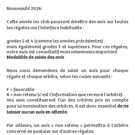
Nouveauté 2026:
Cette année les club pourront émettre des avis sur toutes
les régates via l’interface habituelle :
grades 5 et 4 (comme les années précédentes)
mais également grades 3 et supérieurs. Pour ces régates,
votre avis est consultatif mais néanmoins important.
Modalités de saisie des avis
Nous vous demandons de saisir un avis pour chaque
régate et chaque arbitre, selon les codes suivants :
F = favorable
R = non retenu (c’est l’information que recevra l’arbitre).
Vos avis constitueront l’un des critères pris en compte
pour la nomination des arbitres. Il est donc essentiel
de ne
laisser aucun avis en attente.
Par ailleurs, un avis « non retenu » permettra à l’arbitre
concerné de postuler sur d’autres régates.