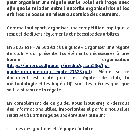
pour organiser une régate sur le volet arbitrage avec
afin que la relation entre l'autorité organisatrice et les
arbitres se passe au mieux au service des coureurs.
Comme tout sport, organiser une compétition implique le
respect de divers règlements et nécessite des arbitres.
En 2025 la FFVoile a édité un guide « Organiser une régate
de club » qui présente les éléments nécessaires à une
bonne organisation
(
https://umbraco.ffvoile.fr/media/gtsou23y/ffv-
guide_pratique-orga_regate-23625.pdf
). Même si ce
document est ciblé pour les régates de club, la
méthodologie et les impératifs sont les mêmes quel que
soit le niveau de la régate.
En complément de ce guide, vous trouverez ci-dessous
des informations utiles, importantes et parfois nouvelles
relatives à l’arbitrage de vos épreuves autour :
- des désignations et l’équipe d’arbitre