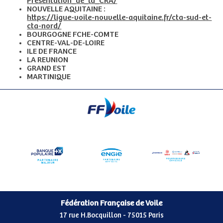
Presentation_de_la_CRA/
NOUVELLE AQUITAINE :
https://ligue-voile-nouvelle-aquitaine.fr/cta-sud-et-
cta-nord/
BOURGOGNE FCHE-COMTE
CENTRE-VAL-DE-LOIRE
ILE DE FRANCE
LA REUNION
GRAND EST
MARTINIQUE
Fédération Française de Voile
17 rue H.Bocquillon - 75015 Paris